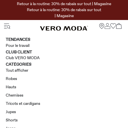
Retour à la routine: 30% de rabais sur tout | Magasine
Retour à la routine: 30% de rabais sur tout
| Magasine
TENDANCES
Pour le travail
CLUB CLIENT
Club VERO MODA
CATÉGORIES
Tout afficher
Robes
Hauts
Chemises
Tricots et cardigans
Jupes
Shorts