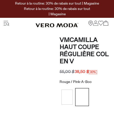
Retour à la routine: 30% de rabais sur tout | Magasine
Retour à la routine: 30% de rabais sur tout
| Magasine
VMCAMILLA
HAUT COUPE
RÉGULIÈRE COL
EN V
55,00 $
38,50 $
30%
Rouge / Pink-A-Boo