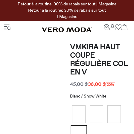
Retour à la routine: 30% de rabais sur tout | Magasine
Retour à la routine: 30% de rabais sur tout
| Magasine
VMKIRA HAUT
COUPE
RÉGULIÈRE COL
EN V
45,00 $
36,00 $
20%
Blanc / Snow White