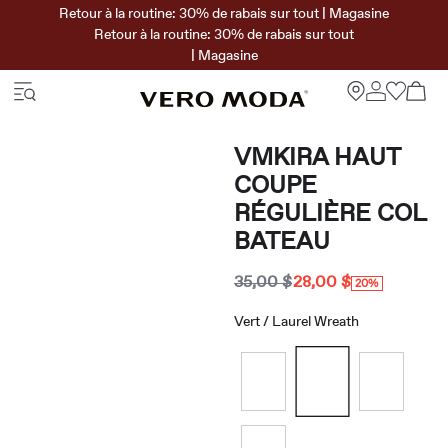
Retour à la routine: 30% de rabais sur tout | Magasine
Retour à la routine: 30% de rabais sur tout
| Magasine
VMKIRA HAUT
COUPE
RÉGULIÈRE COL
BATEAU
35,00 $
28,00 $
20%
Vert / Laurel Wreath