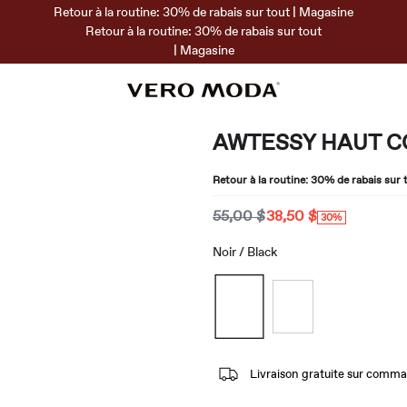
Retour à la routine: 30% de rabais sur tout | Magasine
Retour à la routine: 30% de rabais sur tout
| Magasine
AWTESSY HAUT C
Retour à la routine: 30% de rabais sur 
55,00 $
38,50 $
30%
Noir / Black
Livraison gratuite sur comm