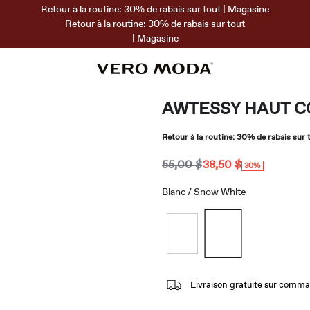
Retour à la routine: 30% de rabais sur tout | Magasine
Retour à la routine: 30% de rabais sur tout
| Magasine
AWTESSY HAUT C
Retour à la routine: 30% de rabais sur 
55,00 $
38,50 $
30%
Blanc / Snow White
Livraison gratuite sur comm