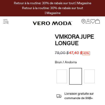
Retour à la routine: 30% de rabais sur tout | Magasine
Retour à la routine: 30% de rabais sur tout
| Magasine
VMKORA JUPE
LONGUE
79,00 $
47,40 $
40%
Brun / Andorra
Livraison gratuite sur
commande de 99$+