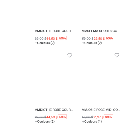
VMDICTHE ROBE COURTE COUPE RÉGULIÈRE COL EN V
VMSELMA SHORTS COUPE RÉGULIÈRE
50%
50%
89,00 $
44,50 $
59,00 $
29,50 $
Couleurs (2)
Couleurs (2)
VMDICTHE ROBE COURTE COUPE RÉGULIÈRE COL EN V
VMJOSIE ROBE MIDI COUPE RÉGULIÈRE COL EN V
50%
60%
89,00 $
44,50 $
55,00 $
21,97 $
Couleurs (2)
Couleurs (4)