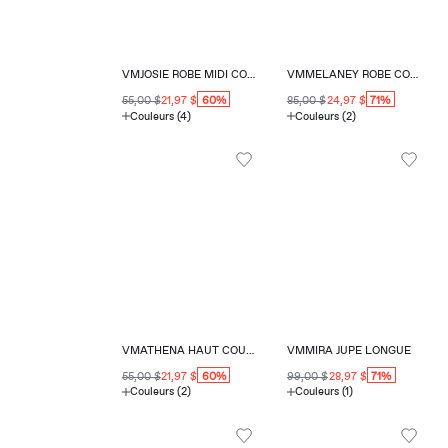
VMJOSIE ROBE MIDI COUPE RÉGULIÈRE COL EN V
VMMELANEY ROBE COURTE COUPE RÉGULIÈRE COL EN V
60%
71%
55,00 $
21,97 $
85,00 $
24,97 $
Couleurs (4)
Couleurs (2)
VMATHENA HAUT COUPE RÉGULIÈRE COL EN V
VMMIRA JUPE LONGUE
60%
71%
55,00 $
21,97 $
99,00 $
28,97 $
Couleurs (2)
Couleurs (1)