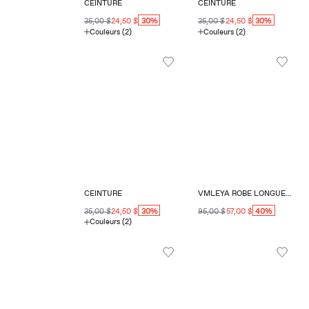
CEINTURE
CEINTURE
30%
30%
35,00 $
24,50 $
35,00 $
24,50 $
Couleurs (2)
Couleurs (2)
CEINTURE
VMLEYA ROBE LONGUE COUPE RÉGULIÈRE COL CARRÉ
30%
40%
35,00 $
24,50 $
95,00 $
57,00 $
Couleurs (2)