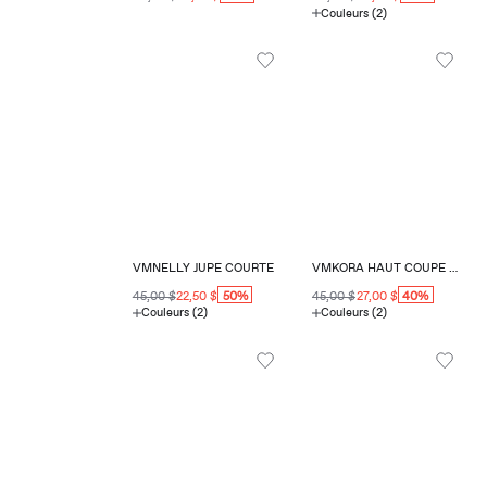
Couleurs (2)
VMNELLY JUPE COURTE
VMKORA HAUT COUPE RÉGULIÈRE COL EN V
50%
40%
45,00 $
22,50 $
45,00 $
27,00 $
Couleurs (2)
Couleurs (2)