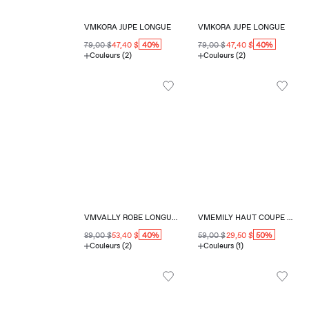
VMKORA JUPE LONGUE
VMKORA JUPE LONGUE
40%
40%
79,00 $
47,40 $
79,00 $
47,40 $
Couleurs (2)
Couleurs (2)
VMVALLY ROBE LONGUE COUPE AMPLE COL EN V
VMEMILY HAUT COUPE RÉGULIÈRE COL EN V
40%
50%
89,00 $
53,40 $
59,00 $
29,50 $
Couleurs (2)
Couleurs (1)