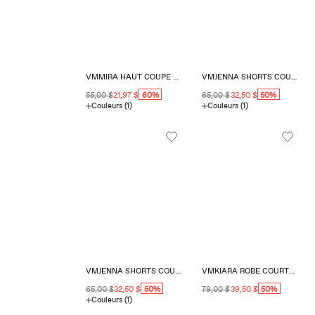
VMMIRA HAUT COUPE RÉGULIÈRE COL ROND
VMJENNA SHORTS COUPE RÉGULIÈRE
60%
50%
55,00 $
21,97 $
65,00 $
32,50 $
Couleurs (1)
Couleurs (1)
VMJENNA SHORTS COUPE RÉGULIÈRE
VMKIARA ROBE COURTE COUPE RÉGULIÈRE COL CARRÉ
50%
50%
65,00 $
32,50 $
79,00 $
39,50 $
Couleurs (1)